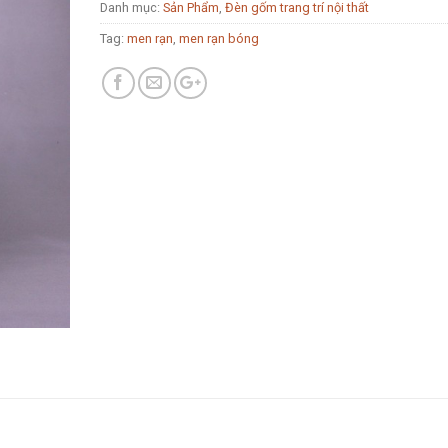
Danh mục:
Sản Phẩm
,
Đèn gốm trang trí nội thất
Tag:
men rạn
,
men rạn bóng