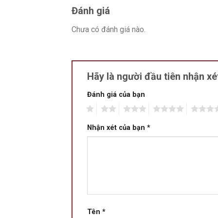
Đánh giá
Chưa có đánh giá nào.
Hãy là người đầu tiên nhận x
Đánh giá của bạn
1
2
3
4
5
Nhận xét của bạn
*
Tên
*