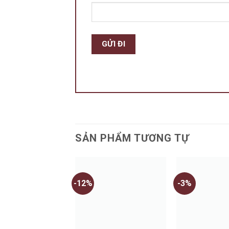
SẢN PHẨM TƯƠNG TỰ
-12%
-3%