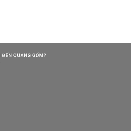
M ĐẾN QUANG GỐM?