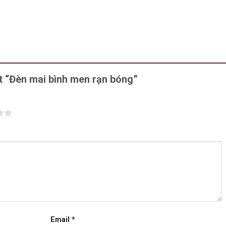
ét “Đèn mai bình men rạn bóng”
Email
*