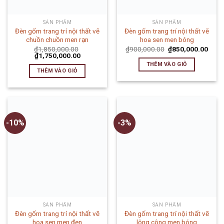
SẢN PHẨM
SẢN PHẨM
Đèn gốm trang trí nội thất vẽ
Đèn gốm trang trí nội thất vẽ
chuồn chuồn men rạn
hoa sen men bóng
₫
1,850,000.00
₫
900,000.00
₫
850,000.00
₫
1,750,000.00
THÊM VÀO GIỎ
THÊM VÀO GIỎ
-10%
-3%
SẢN PHẨM
SẢN PHẨM
Đèn gốm trang trí nội thất vẽ
Đèn gốm trang trí nội thất vẽ
hoa sen men đen
lông công men bóng