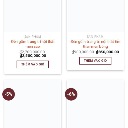
SẢN PHẨM
SẢN PHẨM
Đèn gốm trang trí nội thất
Đèn gốm trang trí nội thất tím
men sao
than men bóng
₫
2,700,000.00
₫
900,000.00
₫
850,000.00
₫
2,500,000.00
THÊM VÀO GIỎ
THÊM VÀO GIỎ
-5%
-6%