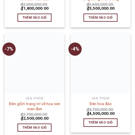
₫
2,000,000.00
₫
3,600,000.00
₫
1,800,000.00
₫
3,500,000.00
THÊM VÀO GIỎ
THÊM VÀO GIỎ
-7%
-4%
SẢN PHẨM
SẢN PHẨM
Đèn gốm trang trí vẽ hoa sen
Đèn hoa đào
men đen
₫
4,700,000.00
₫
4,500,000.00
₫
2,700,000.00
₫
2,500,000.00
THÊM VÀO GIỎ
THÊM VÀO GIỎ