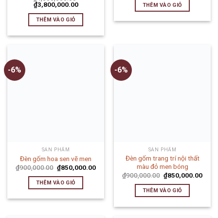
₫
3,800,000.00
THÊM VÀO GIỎ
THÊM VÀO GIỎ
-6%
-6%
SẢN PHẨM
SẢN PHẨM
Đèn gốm trang trí nội thất
Đèn gốm hoa sen vẽ men
màu đỏ men bóng
₫
900,000.00
₫
850,000.00
₫
900,000.00
₫
850,000.00
THÊM VÀO GIỎ
THÊM VÀO GIỎ