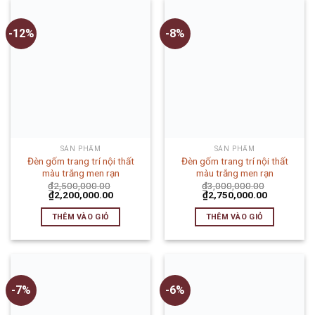
-12%
-8%
SẢN PHẨM
SẢN PHẨM
Đèn gốm trang trí nội thất
Đèn gốm trang trí nội thất
màu trắng men rạn
màu trắng men rạn
₫
2,500,000.00
₫
3,000,000.00
₫
2,200,000.00
₫
2,750,000.00
THÊM VÀO GIỎ
THÊM VÀO GIỎ
-7%
-6%