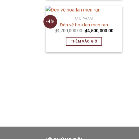
SẢN PHẨM
-4%
Đèn vẽ hoa lan men rạn
₫
4,700,000.00
₫
4,500,000.00
THÊM VÀO GIỎ