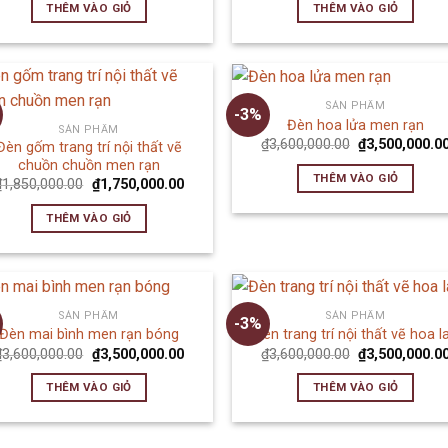
THÊM VÀO GIỎ
THÊM VÀO GIỎ
SẢN PHẨM
-3%
Đèn hoa lửa men rạn
SẢN PHẨM
₫
3,600,000.00
₫
3,500,000.0
Đèn gốm trang trí nội thất vẽ
chuồn chuồn men rạn
THÊM VÀO GIỎ
₫
1,850,000.00
₫
1,750,000.00
THÊM VÀO GIỎ
SẢN PHẨM
SẢN PHẨM
-3%
Đèn mai bình men rạn bóng
Đèn trang trí nội thất vẽ hoa l
₫
3,600,000.00
₫
3,500,000.00
₫
3,600,000.00
₫
3,500,000.0
THÊM VÀO GIỎ
THÊM VÀO GIỎ