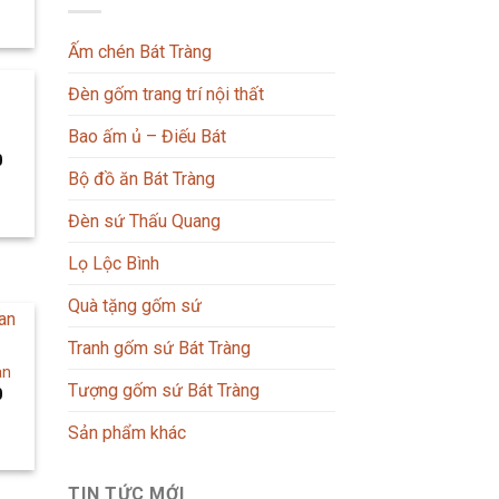
Ấm chén Bát Tràng
Đèn gốm trang trí nội thất
Bao ấm ủ – Điếu Bát
0
Bộ đồ ăn Bát Tràng
Đèn sứ Thấu Quang
Lọ Lộc Bình
Quà tặng gốm sứ
Tranh gốm sứ Bát Tràng
an
Tượng gốm sứ Bát Tràng
0
Sản phẩm khác
TIN TỨC MỚI